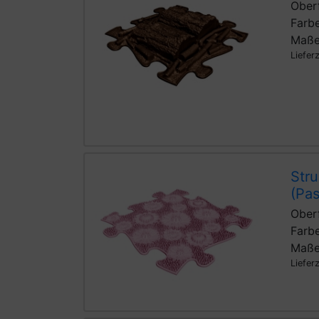
Oberf
Farbe
Maße
Liefer
Stru
(Pas
Oberf
Farbe
Maße
Liefer