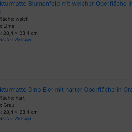
kturmatte Blumenfeld mit weicher Oberfläche i
e
fläche: weich
: Lime
: 28,4 x 28,4 cm
zeit:
3-7 Werktage
kturmatte Dino Eier mit harter Oberfläche in Gr
läche: hart
: Grau
: 28,4 x 28,4 cm
zeit:
3-7 Werktage