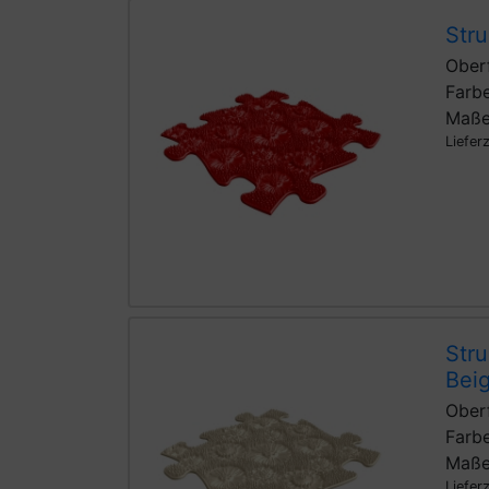
Stru
Oberf
Farbe
Maße
Liefer
Stru
Bei
Ober
Farbe
Maße
Liefer