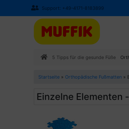
Support: +49-4171-8183899
5 Tipps für die gesunde Füße
Ort
Startseite
»
Orthopädische Fußmatten
»
Einzelne Elementen -