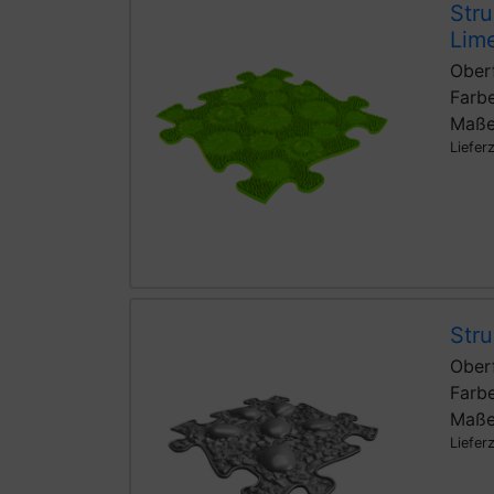
Stru
Lim
Ober
Farbe
Maße
Liefer
Stru
Oberf
Farbe
Maße
Liefer