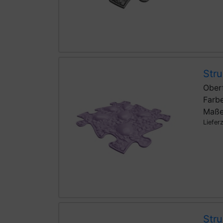
Stru
Oberf
Farbe
Maße
Liefer
Stru