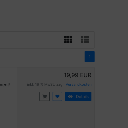
1
19,99 EUR
ment!
inkl. 19 % MwSt. zzgl.
Versandkosten
Details