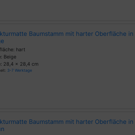
ukturmatte Baumstamm mit harter Oberfläche in
ge
läche: hart
: Beige
: 28,4 x 28,4 cm
zeit:
3-7 Werktage
ukturmatte Baumstamm mit harter Oberfläche in
un