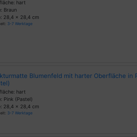
läche: hart
: Braun
: 28,4 x 28,4 cm
zeit:
3-7 Werktage
kturmatte Blumenfeld mit harter Oberfläche in 
tel)
läche: hart
: Pink (Pastel)
: 28,4 x 28,4 cm
zeit:
3-7 Werktage