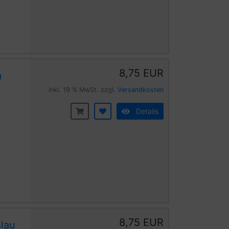
8,75 EUR
a
inkl. 19 % MwSt. zzgl.
Versandkosten
Details
8,75 EUR
Blau