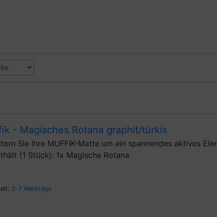
ik - Magisches Rotana graphit/türkis
tern Sie Ihre MUFFIK-Matte um ein spannendes aktives Ele
thält (1 Stück): 1x Magische Rotana
zeit:
3-7 Werktage