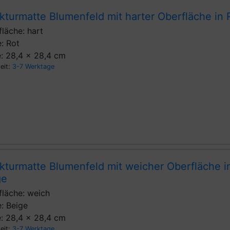
kturmatte Blumenfeld mit harter Oberfläche in 
läche: hart
: Rot
: 28,4 x 28,4 cm
zeit:
3-7 Werktage
kturmatte Blumenfeld mit weicher Oberfläche i
ge
fläche: weich
: Beige
: 28,4 x 28,4 cm
zeit:
3-7 Werktage