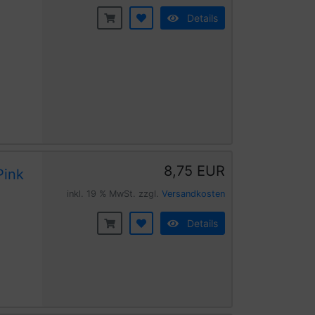
Details
8,75 EUR
Pink
inkl. 19 % MwSt. zzgl.
Versandkosten
Details