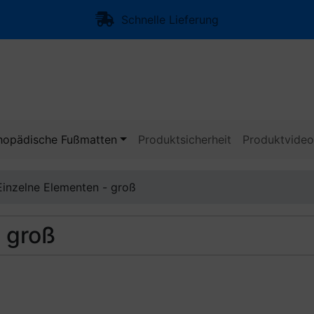
Schnelle Lieferung
hopädische Fußmatten
Produktsicherheit
Produktvide
Einzelne Elementen - groß
 groß