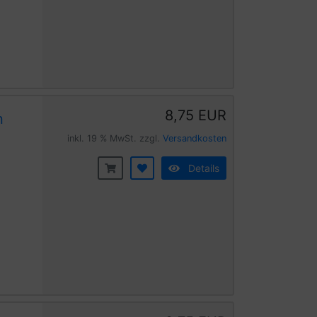
8,75 EUR
n
inkl. 19 % MwSt. zzgl.
Versandkosten
Details