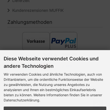
Lieferzeit
Kundenrezensionen MUFFIK
Zahlungsmethoden
Diese Webseite verwendet Cookies und
andere Technologien
Wir verwenden Cookies und ähnliche Technologien, auch von
Drittanbietern, um die ordentliche Funktionsweise der Website
Newsletter-Anmeldung
zu gewährleisten, die Nutzung unseres Angebotes zu
analysieren und Ihnen ein bestmögliches Einkaufserlebnis
E-Mail-Adresse:
bieten zu können. Weitere Informationen finden Sie in unserer
Datenschutzerklärung.