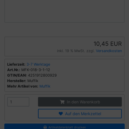
10,45 EUR
inkl. 19 % MwSt. zzgl.
Versandkosten
Lieferzeit:
3-7 Werktage
Art.Nr.:
MFK-018-3-1-12
GTIN/EAN:
4251912800929
Hersteller:
Muffik
Mehr Artikel von:
Muffik
In den Warenkorb
Auf den Merkzettel
Artikeldatenblatt drucken