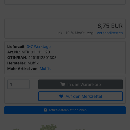
8,75 EUR
inkl. 19 % MwSt. zzgl.
Versandkosten
Lieferzeit:
3-7 Werktage
Art.Nr.:
MFK-011-1-1-20
GTIN/EAN:
4251912801308
Hersteller:
Muffik
Mehr Artikel von:
Muffik
In den Warenkorb
Auf den Merkzettel
Artikeldatenblatt drucken