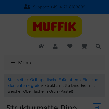
Support: +49-4171-8183899
Menü
Startseite
»
Orthopädische Fußmatten
»
Einzelne
Elementen - groß
»
Strukturmatte Dino Eier mit
weicher Oberfläche in Grün (Pastel)
Strukturmatte Dino