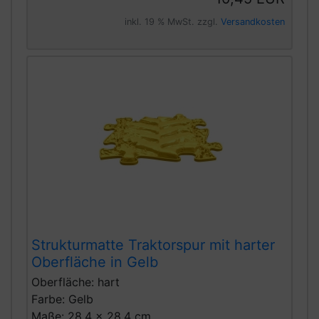
inkl. 19 % MwSt. zzgl.
Versandkosten
Strukturmatte Traktorspur mit harter
Oberfläche in Gelb
Oberfläche: hart
Farbe: Gelb
Maße: 28,4 x 28,4 cm