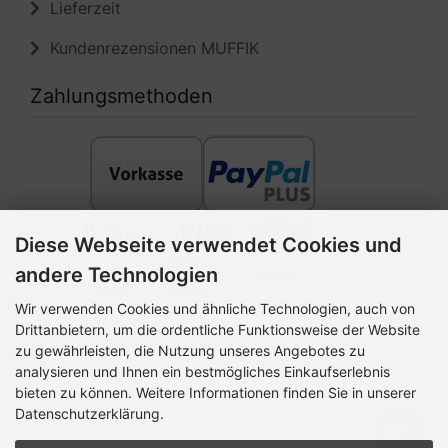
Lieferzeit
Kundenrezensionen MUFFIK
Zahlungsmethoden
Diese Webseite verwendet Cookies und
andere Technologien
Wir verwenden Cookies und ähnliche Technologien, auch von
Drittanbietern, um die ordentliche Funktionsweise der Website
Newsletter-Anmeldung
zu gewährleisten, die Nutzung unseres Angebotes zu
analysieren und Ihnen ein bestmögliches Einkaufserlebnis
E-Mail-Adresse:
bieten zu können. Weitere Informationen finden Sie in unserer
Datenschutzerklärung.