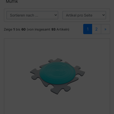
Muffik
1
2
»
Zeige
1
bis
60
(von insgesamt
93
Artikeln)