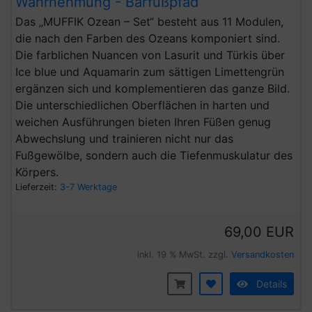
Wahrnehmung - Barfußpfad
Das „MUFFIK Ozean – Set“ besteht aus 11 Modulen,
die nach den Farben des Ozeans komponiert sind.
Die farblichen Nuancen von Lasurit und Türkis über
Ice blue und Aquamarin zum sättigen Limettengrün
ergänzen sich und komplementieren das ganze Bild.
Die unterschiedlichen Oberflächen in harten und
weichen Ausführungen bieten Ihren Füßen genug
Abwechslung und trainieren nicht nur das
Fußgewölbe, sondern auch die Tiefenmuskulatur des
Körpers.
Lieferzeit:
3-7 Werktage
69,00 EUR
inkl. 19 % MwSt. zzgl.
Versandkosten
Details