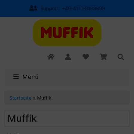
Support: +49-4171-8183899
Menü
Startseite
»
Muffik
Muffik