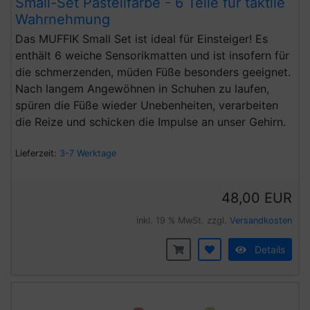
Small-Set Pastellfarbe - 6 Teile für taktile
Wahrnehmung
Das MUFFIK Small Set ist ideal für Einsteiger! Es
enthält 6 weiche Sensorikmatten und ist insofern für
die schmerzenden, müden Füße besonders geeignet.
Nach langem Angewöhnen in Schuhen zu laufen,
spüren die Füße wieder Unebenheiten, verarbeiten
die Reize und schicken die Impulse an unser Gehirn.
Lieferzeit:
3-7 Werktage
48,00 EUR
inkl. 19 % MwSt. zzgl.
Versandkosten
Details