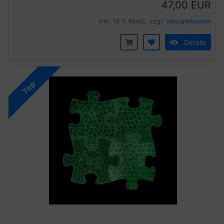
47,00 EUR
inkl. 19 % MwSt. zzgl.
Versandkosten
Details
Top