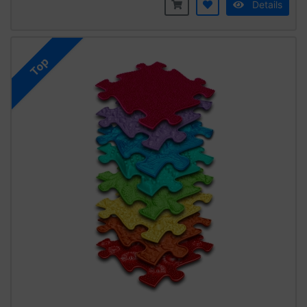
Details
Top