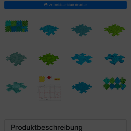
Artikeldatenblatt drucken
Produktbeschreibung