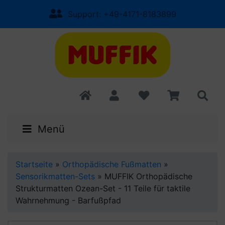
Support: +49-4171-8183899
Menü
Startseite
»
Orthopädische Fußmatten
»
Sensorikmatten-Sets
»
MUFFIK Orthopädische
Strukturmatten Ozean-Set - 11 Teile für taktile
Wahrnehmung - Barfußpfad