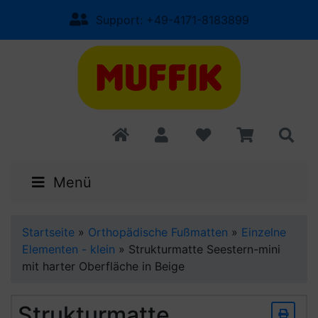
Support: +49-4171-8183899
Menü
Startseite
»
Orthopädische Fußmatten
»
Einzelne
Elementen - klein
»
Strukturmatte Seestern-mini
mit harter Oberfläche in Beige
Strukturmatte