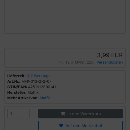
3,99 EUR
inkl. 19 % MwSt. zzgl.
Versandkosten
Lieferzeit:
3-7 Werktage
Art.Nr.:
MFK-013-2-2-07
GTIN/EAN:
4251912800141
Hersteller:
Muffik
Mehr Artikel von:
Muffik
In den Warenkorb
Auf den Merkzettel