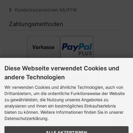
Kundenrezensionen MUFFIK
Zahlungsmethoden
Diese Webseite verwendet Cookies und
andere Technologien
Wir verwenden Cookies und ähnliche Technologien, auch von
Drittanbietern, um die ordentliche Funktionsweise der Website
Newsletter-Anmeldung
zu gewährleisten, die Nutzung unseres Angebotes zu
analysieren und Ihnen ein bestmögliches Einkaufserlebnis
E-Mail-Adresse:
bieten zu können. Weitere Informationen finden Sie in unserer
Datenschutzerklärung.
ALLE AKZEPTIEREN