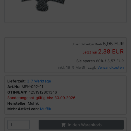
5,95 EUR
Unser bisheriger Preis
2,38 EUR
Jetzt nur
Sie sparen 60% / 3,57 EUR
inkl. 19 % MwSt. zzgl.
Versandkosten
Lieferzeit:
3-7 Werktage
Art.Nr.:
MFK-092-11
GTIN/EAN:
4251912801346
Sonderangebot gültig bis: 30.09.2026
Hersteller:
Muffik
Mehr Artikel von:
Muffik
In den Warenkorb