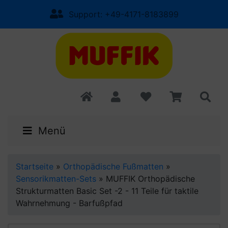
Support: +49-4171-8183899
Menü
Startseite
»
Orthopädische Fußmatten
»
Sensorikmatten-Sets
»
MUFFIK Orthopädische
Strukturmatten Basic Set -2 - 11 Teile für taktile
Wahrnehmung - Barfußpfad