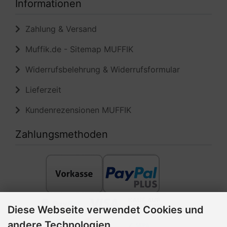
Informationen
Zahlung & Versand
Muffik.de - Sitemap MUFFIK
Widerrufsbelehrung & Widerrufsformular
Lieferzeit
Kundenrezensionen MUFFIK
Zahlungsmethoden
Diese Webseite verwendet Cookies und
andere Technologien