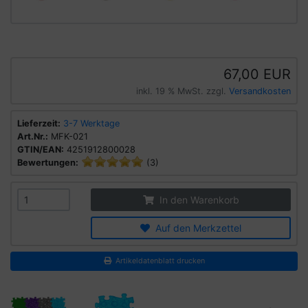
67,00 EUR
inkl. 19 % MwSt. zzgl.
Versandkosten
Lieferzeit:
3-7 Werktage
Art.Nr.:
MFK-021
GTIN/EAN:
4251912800028
Bewertungen:
(3)
In den Warenkorb
Auf den Merkzettel
Artikeldatenblatt drucken