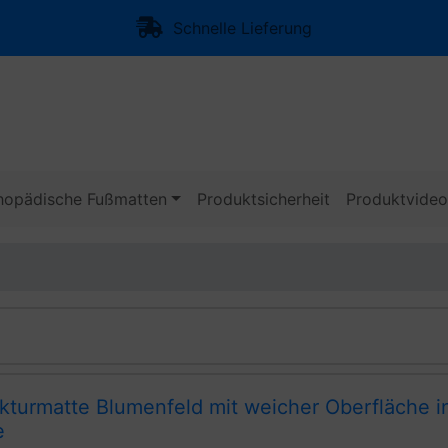
Schnelle Lieferung
hopädische Fußmatten
Produktsicherheit
Produktvide
kturmatte Blumenfeld mit weicher Oberfläche i
e