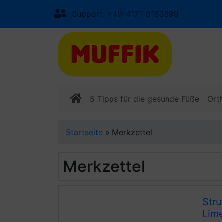
Support: +49-4171-8183899
5 Tipps für die gesunde Füße
Ort
Startseite
»
Merkzettel
Merkzettel
Stru
Lim