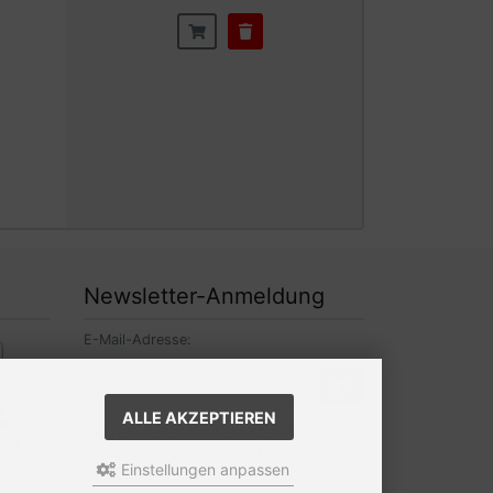
Newsletter-Anmeldung
E-Mail-Adresse:
ALLE AKZEPTIEREN
Der Newsletter kann jederzeit hier oder in
Ihrem Kundenkonto abbestellt werden.
Einstellungen anpassen