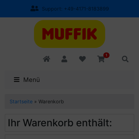
Support: +49-4171-8183899
1
Menü
Startseite
»
Warenkorb
Ihr Warenkorb enthält: