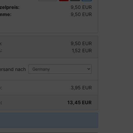
zelpreis:
9,50 EUR
mme:
9,50 EUR
:
9,50 EUR
:
1,52 EUR
ersand nach
:
3,95 EUR
:
13,45 EUR