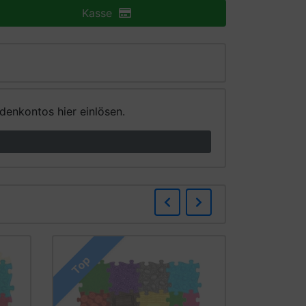
Kasse
enkontos hier einlösen.
Zurück
Weiter