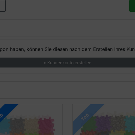
on haben, können Sie diesen nach dem Erstellen Ihres Kund
» Kundenkonto erstellen
op