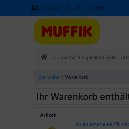
Support: +49-4171-8183899
5 Tipps für die gesunde Füße
Ort
Startseite
»
Warenkorb
Ihr Warenkorb enthält
Artikel:
Strukturmatte Muffik mit