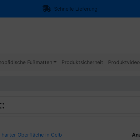
Schnelle Lieferung
hopädische Fußmatten
Produktsicherheit
Produktvide
:
 harter Oberfläche in Gelb
An