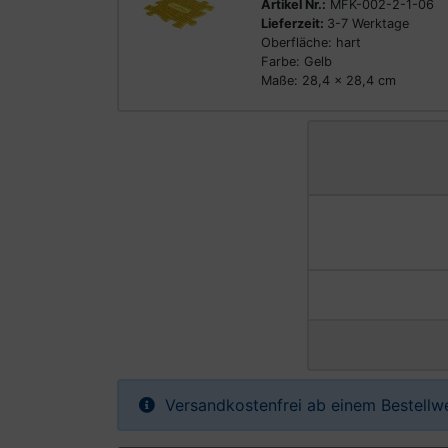
Artikel Nr.:
MFK-002-2-1-06
Lieferzeit:
3-7 Werktage
Oberfläche: hart
Farbe: Gelb
Maße: 28,4 x 28,4 cm
Versandkostenfrei ab einem Bestellw