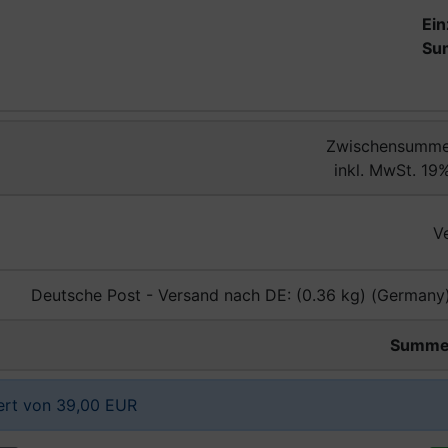
Ein
Su
Zwischensumme
inkl. MwSt. 19%
V
Deutsche Post - Versand nach DE: (0.36 kg) (Germany)
Summe
ert von 39,00 EUR