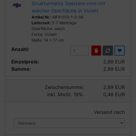
Strukturmatte Seestern-mini mit
weicher Oberfläche in Violett
Artikel Nr.:
MFK-013-1-2-08
Lieferzeit:
3-7 Werktage
Oberfläche: weich
Farbe: Violett
Maße: 14 x 17 cm
Anzahl:
Einzelpreis:
2,99 EUR
Summe:
2,99 EUR
Zwischensumme:
2,99 EUR
inkl. MwSt. 19%:
0,48 EUR
Versand nach