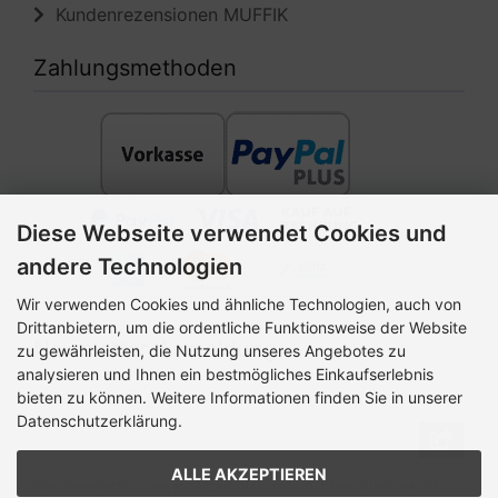
Diese Webseite verwendet Cookies und
andere Technologien
Newsletter-Anmeldung
Wir verwenden Cookies und ähnliche Technologien, auch von
E-Mail-Adresse:
Drittanbietern, um die ordentliche Funktionsweise der Website
zu gewährleisten, die Nutzung unseres Angebotes zu
analysieren und Ihnen ein bestmögliches Einkaufserlebnis
bieten zu können. Weitere Informationen finden Sie in unserer
Der Newsletter kann jederzeit hier oder in Ihrem Kundenkonto
Datenschutzerklärung.
abbestellt werden.
ALLE AKZEPTIEREN