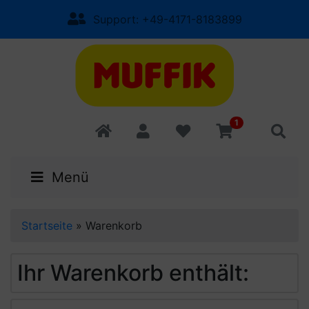
Support: +49-4171-8183899
1
Menü
Startseite
»
Warenkorb
Ihr Warenkorb enthält: