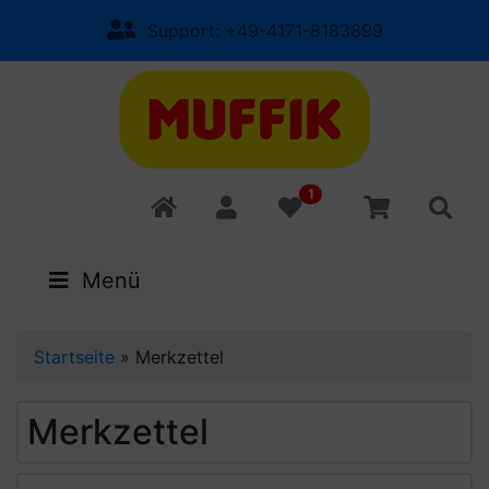
Support: +49-4171-8183899
1
Menü
Startseite
»
Merkzettel
Merkzettel