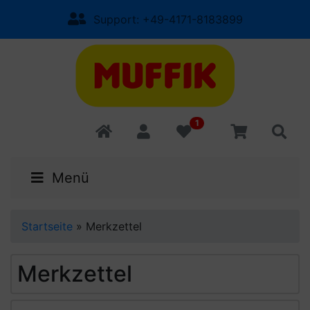
Support: +49-4171-8183899
1
Menü
Startseite
»
Merkzettel
Merkzettel