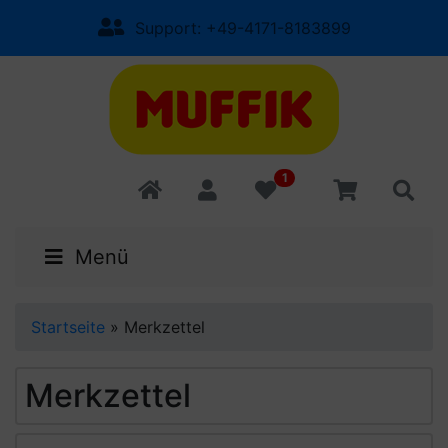
Support: +49-4171-8183899
1
Menü
Startseite
»
Merkzettel
Merkzettel