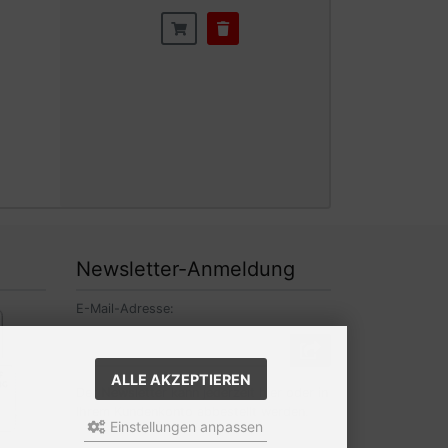
Newsletter-Anmeldung
E-Mail-Adresse:
ALLE AKZEPTIEREN
Der Newsletter kann jederzeit hier oder in
Ihrem Kundenkonto abbestellt werden.
Einstellungen anpassen