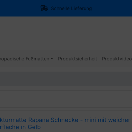
Schnelle Lieferung
hopädische Fußmatten
Produktsicherheit
Produktvide
ukturmatte Rapana Schnecke - mini mit weicher
fläche in Gelb