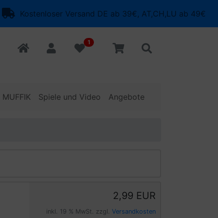
Kostenloser Versand DE ab 39€, AT,CH,LU ab 49€
1
o MUFFIK
Spiele und Video
Angebote
2,99 EUR
inkl. 19 % MwSt. zzgl.
Versandkosten