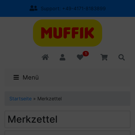
Support: +49-4171-8183899
1
Menü
Startseite
»
Merkzettel
Merkzettel