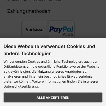
Zahlungsmethoden
Diese Webseite verwendet Cookies und
andere Technologien
Wir verwenden Cookies und ähnliche Technologien, auch von
Drittanbietern, um die ordentliche Funktionsweise der Website
Newsletter-Anmeldung
zu gewährleisten, die Nutzung unseres Angebotes zu
analysieren und Ihnen ein bestmögliches Einkaufserlebnis
E-Mail-Adresse:
bieten zu können. Weitere Informationen finden Sie in unserer
Datenschutzerklärung.
ALLE AKZEPTIEREN
Der Newsletter kann jederzeit hier oder in Ihrem Kundenkonto
abbestellt werden.