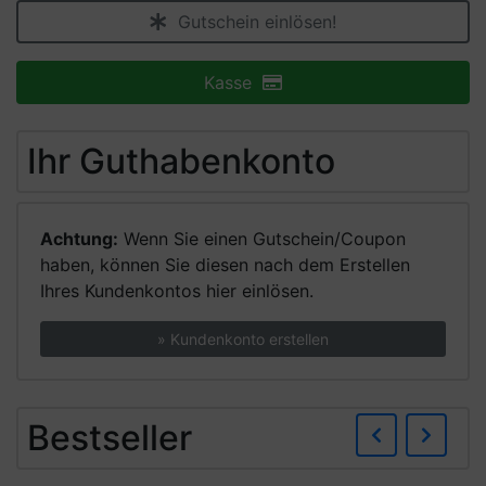
Gutschein einlösen!
Kasse
Ihr Guthabenkonto
Achtung:
Wenn Sie einen Gutschein/Coupon
haben, können Sie diesen nach dem Erstellen
Ihres Kundenkontos hier einlösen.
» Kundenkonto erstellen
Zurü
We
Bestseller