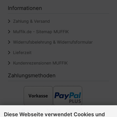
Zahlung & Versand
Muffik.de - Sitemap MUFFIK
Widerrufsbelehrung & Widerrufsformular
Lieferzeit
Kundenrezensionen MUFFIK
Zahlungsmethoden
Diese Webseite verwendet Cookies und