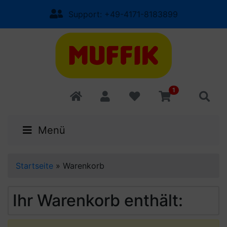
Support: +49-4171-8183899
1
Menü
Startseite
»
Warenkorb
Ihr Warenkorb enthält: