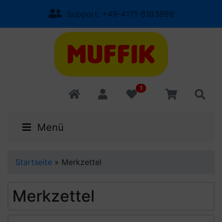
Support: +49-4171-8183899
1
Menü
Startseite
»
Merkzettel
Merkzettel